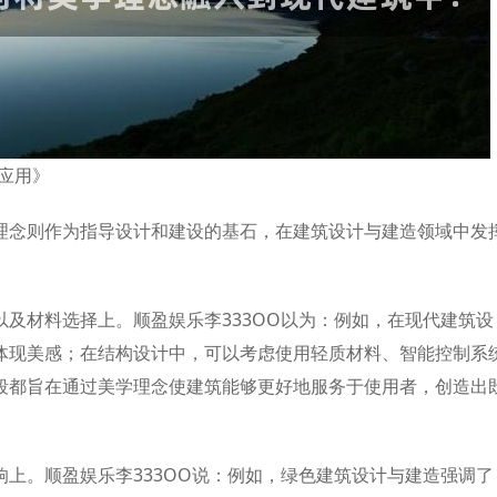
应用》
理念则作为指导设计和建设的基石，在建筑设计与建造领域中发
及材料选择上。顺盈娱乐李333OO以为：例如，在现代建筑设
体现美感；在结构设计中，可以考虑使用轻质材料、智能控制系
段都旨在通过美学理念使建筑能够更好地服务于使用者，创造出
上。顺盈娱乐李333OO说：例如，绿色建筑设计与建造强调了