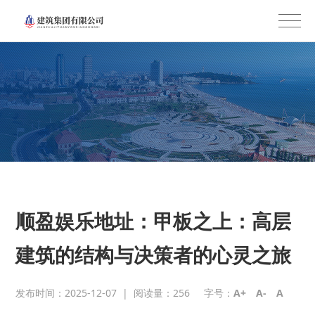
顺盈娱乐地址：甲板之上：高层
建筑的结构与决策者的心灵之旅
发布时间：2025-12-07
|
阅读量：
256
字号：
A+
A-
A