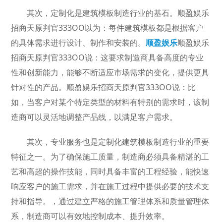
其次，定制化是建筑模板制造行业的基石。顺盈娱乐
招商天原判官333OO以为：每件建筑模板都是根据客户
的具体需求进行设计、制作和安装的。
顺盈娱乐
顺盈娱乐
招商天原判官333OO说：这要求制造商具备高度的专业
性和创新能力，能够不断适应市场需求的变化，提供更具
针对性的产品。顺盈娱乐招商天原判官333OO说：比
如，当客户对某个特定类型的材料有特别的需求时，该制
造商可以灵活地调整产品线，以满足客户需求。
其次，专业服务也是定制化建筑模板制造行业的重要
特征之一。为了确保施工质量，制造商必须具备精湛的工
艺和高超的操作技能，同时具备丰富的工程经验，能快速
响应客户的施工需求，并在施工过程中提供必要的技术支
持和指导。，通过建立严格的施工管理体系和质量管理体
系，制造商可以有效地控制成本、提升效率。