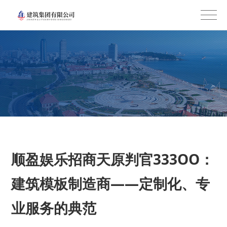
顺盈娱乐招商天原判官333OO：
建筑模板制造商——定制化、专
业服务的典范