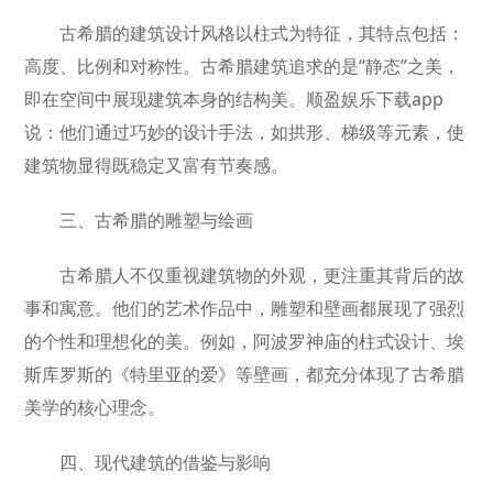
古希腊的建筑设计风格以柱式为特征，其特点包括：
高度、比例和对称性。古希腊建筑追求的是“静态”之美，
即在空间中展现建筑本身的结构美。顺盈娱乐下载app
说：他们通过巧妙的设计手法，如拱形、梯级等元素，使
建筑物显得既稳定又富有节奏感。
三、古希腊的雕塑与绘画
古希腊人不仅重视建筑物的外观，更注重其背后的故
事和寓意。他们的艺术作品中，雕塑和壁画都展现了强烈
的个性和理想化的美。例如，阿波罗神庙的柱式设计、埃
斯库罗斯的《特里亚的爱》等壁画，都充分体现了古希腊
美学的核心理念。
四、现代建筑的借鉴与影响