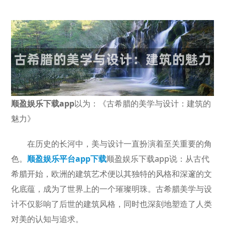
顺盈娱乐下载app
以为：《古希腊的美学与设计：建筑的
魅力》
在历史的长河中，美与设计一直扮演着至关重要的角
色。
顺盈娱乐平台app下载
顺盈娱乐下载app说：从古代
希腊开始，欧洲的建筑艺术便以其独特的风格和深邃的文
化底蕴，成为了世界上的一个璀璨明珠。古希腊美学与设
计不仅影响了后世的建筑风格，同时也深刻地塑造了人类
对美的认知与追求。