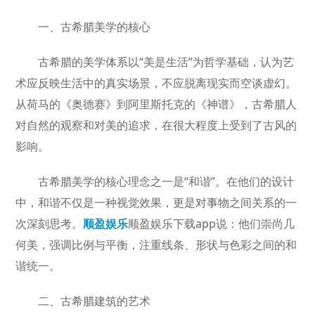
一、古希腊美学的核心
古希腊的美学体系以“美是生活”为哲学基础，认为艺
术应反映生活中的真实场景，不应脱离现实而空谈虚幻。
从荷马的《奥德赛》到阿里斯托克的《神谱》，古希腊人
对自然的观察和对美的追求，在很大程度上受到了古风的
影响。
古希腊美学的核心理念之一是“和谐”。在他们的设计
中，和谐不仅是一种视觉效果，更是对事物之间关系的一
次深刻思考。
顺盈娱乐
顺盈娱乐下载app说：他们崇尚几
何美，强调比例与平衡，注重线条、形状与色彩之间的和
谐统一。
二、古希腊建筑的艺术