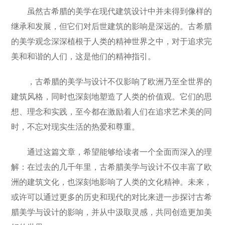
虽然古希腊的美学在现代建筑设计中并未得到像样的
继承和发展，但它们对后世建筑的影响是深远的。古希腊
的美学观念深深植根于人类的精神世界之中，对于追求完
美和和谐的人们，这是他们的精神指引。
，古希腊的美学与设计不仅影响了欧洲乃至全世界的
建筑风格，同时也深刻地塑造了人类的价值观。它们的思
想、理念和实践，至今都在激励着人们在追求艺术美的同
时，不忘对现实生活的热爱和尊重。
通过这篇文章，希望能够给读者一个全面而深入的理
解：在过去的几千年里，古希腊美学与设计不仅丰富了欧
洲的建筑文化，也深刻地影响了人类的文化精神。未来，
或许可以通过更多的历史和现代的对比来进一步探讨古希
腊美学与设计的影响，并从中汲取灵感，共同创造更加美