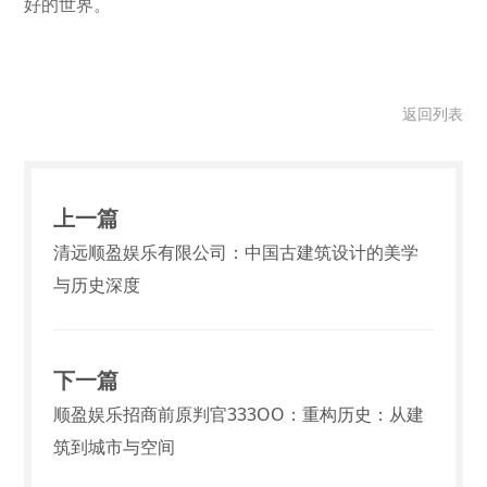
好的世界。
返回列表
上一篇
清远顺盈娱乐有限公司：中国古建筑设计的美学
与历史深度
下一篇
顺盈娱乐招商前原判官333OO：重构历史：从建
筑到城市与空间