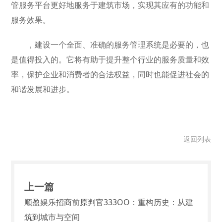
管服务平台更好地服务于建筑市场，实现其应有的功能和
服务效果。
，建设一个全面、准确的服务管理系统是必要的，也
是值得投入的。它将有助于提升整个行业的服务质量和效
率，保护企业和消费者的合法权益，同时也能促进社会的
和谐发展和进步。
返回列表
上一篇
顺盈娱乐招商前原判官333OO：重构历史：从建
筑到城市与空间