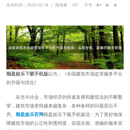
发布时间：2026-05-18
|
阅读量：
167
字号：
A+
A-
A
顺盈娱乐下载手机版
以为：《全国建筑市场监管服务平台
的升级与优化》
在当今社会，市场经济的快速发展和建筑业的不断繁
荣，建筑市场变得越来越复杂，各种各样的问题层出不
穷。
顺盈娱乐官网
顺盈娱乐下载手机版说：为了更好地保
障建筑市场的公正性和透明度，实现全面、准确的服务管