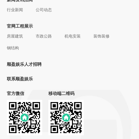
行业新闻
公司动态
官网工程展示
房屋建筑
市政公路
机电安装
装饰装修
钢结构
顺盈娱乐人才招聘
联系顺盈娱乐
官方微信
移动端二维码